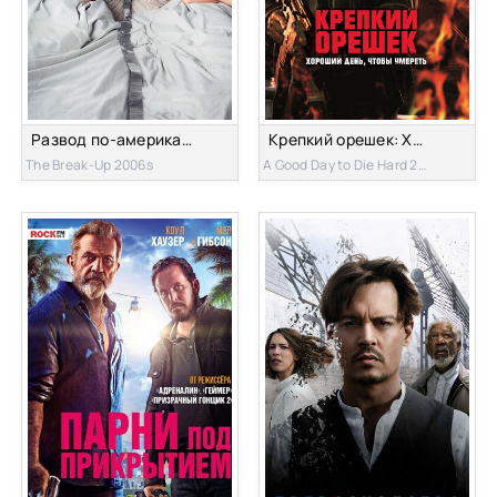
Развод по-американски
Крепкий орешек: Хороший день, чтобы умереть
The Break-Up 2006s
A Good Day to Die Hard 2013s