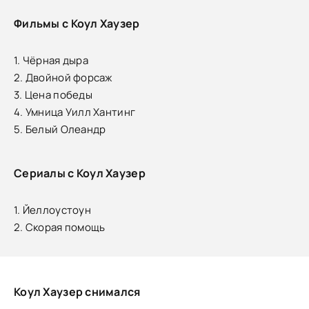
Фильмы с Коул Хаузер
1. Чёрная дыра
2. Двойной форсаж
3. Цена победы
4. Умница Уилл Хантинг
5. Белый Олеандр
Сериалы с Коул Хаузер
1. Йеллоустоун
2. Скорая помощь
Коул Хаузер снимался