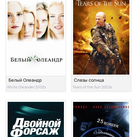
Белый Олеандр
Слезы солнца
White Oleander 2002s
Tears of the Sun 2003s