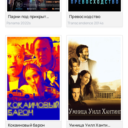
Парни под прикрытием
Превосходство
Panama 2022s
Transcendence 2014s
Кокаиновый барон
Умница Уилл Хантинг