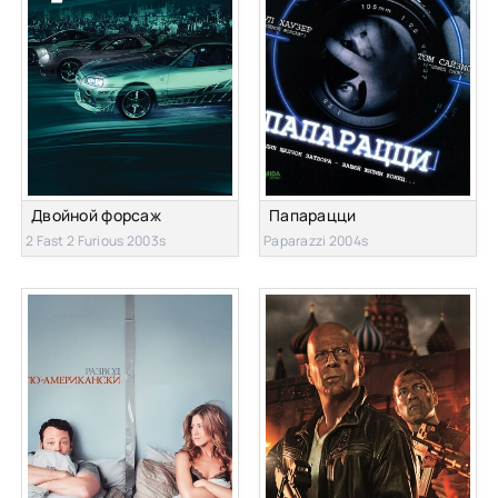
Двойной форсаж
Папарацци
2 Fast 2 Furious 2003s
Paparazzi 2004s