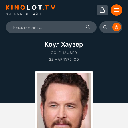
KINO
LOT
.TV
ФИЛЬМЫ ОНЛАЙН
Коул Хаузер
COLE HAUSER
22 МАР 1975, СБ