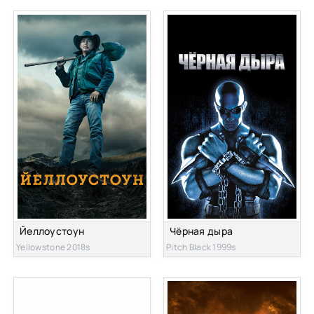
Йеллоустоун
Чёрная дыра
Yellowstone 2018s
Pitch Black 1999s