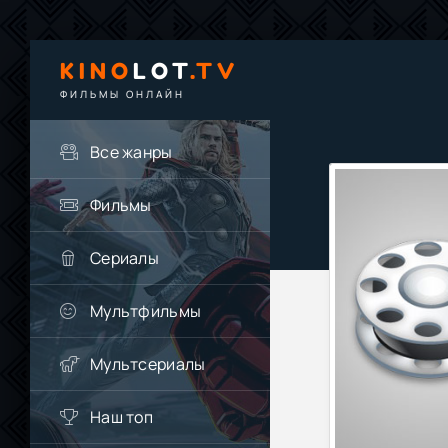
KINO
LOT
.TV
ФИЛЬМЫ ОНЛАЙН
Все жанры
Фильмы
Сериалы
Мультфильмы
Мультсериалы
Наш топ