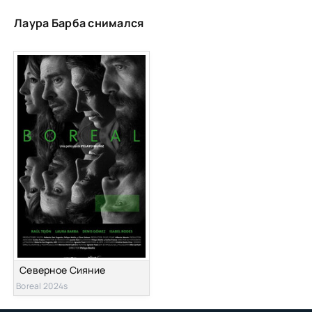
Лаура Барба снимался
Северное Сияние
Boreal 2024s