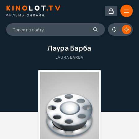
KINO
LOT
.TV
ФИЛЬМЫ ОНЛАЙН
Лаура Барба
LAURA BARBA