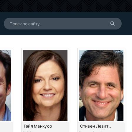
Гейл Манкусо
Стивен Левитан