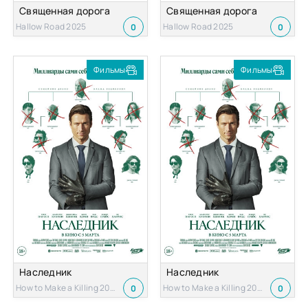
Священная дорога
Священная дорога
Hallow Road 2025
Hallow Road 2025
0
0
Фильмы
Фильмы
Наследник
Наследник
How to Make a Killing 2026
How to Make a Killing 2026
0
0