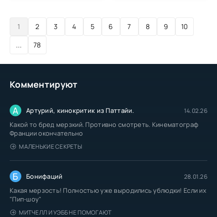
1
2
3
4
5
6
7
8
9
10
...
78
Комментируют
А
Артурий, кинокритик из Паттайи.
14.02.26
Какой то бред мерзкий. Противно смотреть. Кинематограф
Франции окончательно
МАЛЕНЬКИЕ СЕКРЕТЫ
Б
Бонифаций
28.01.26
Какая мерзость! Полностью уже выродились ублюдки! Если их
"Пип-шоу"
МИТЧЕЛЛ И УЭББ НЕ ПОМОГАЮТ