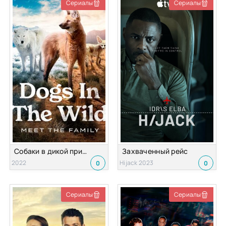
Сериалы
Сериалы
Собаки в дикой природе
Захваченный рейс
2022
Hijack 2023
0
0
Сериалы
Сериалы