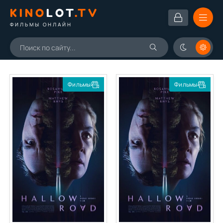
KINO
LOT
.TV
ФИЛЬМЫ ОНЛАЙН
Фильмы
Фильмы