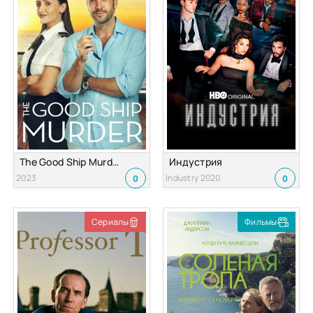
The Good Ship Murder
Индустрия
2023
Industry 2020
0
0
Сериалы
Фильмы