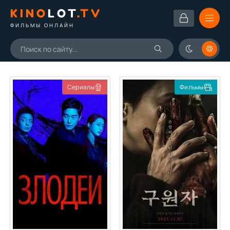
KINO
LOT
.TV
ФИЛЬМЫ ОНЛАЙН
Сериалы
Фильмы