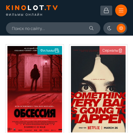
KINO
LOT
.TV
ФИЛЬМЫ ОНЛАЙН
Фильмы
Сериалы