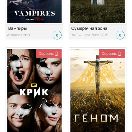
Вампиры
Сумеречная зона
Vampires 2020
The Twilight Zone 2019
0
0
Сериалы
Сериалы