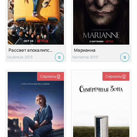
Рассвет апокалипсиса
Марианна
Daybreak 2019
Marianne 2019
0
0
Сериалы
Сериалы