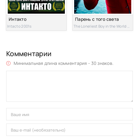
Интакто
Парень с того света
Intacto 2001s
The Loneliest Boy in the World 2022s
Комментарии
Минимальная длина комментария - 30 знаков.