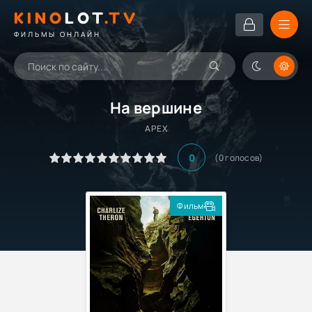
KINO
LOT
.TV
ФИЛЬМЫ ОНЛАЙН
На вершине
APEX
0
(
0
голосов)
Фильм