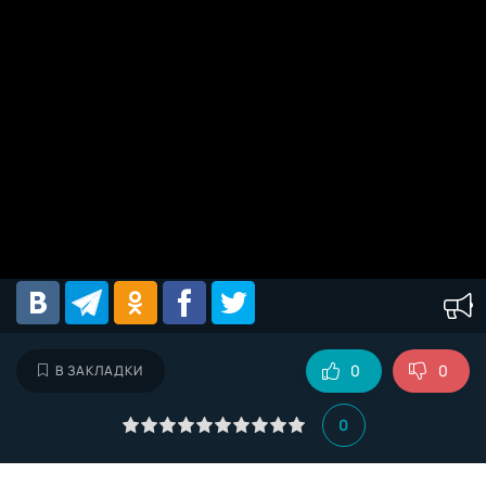
0
0
В ЗАКЛАДКИ
0