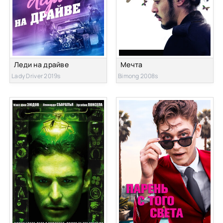
Леди на драйве
Мечта
Lady Driver 2019s
Bimong 2008s