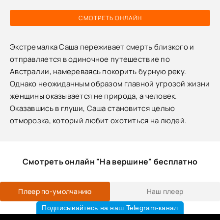
СМОТРЕТЬ ОНЛАЙН
Экстремалка Саша переживает смерть близкого и
отправляется в одиночное путешествие по
Австралии, намереваясь покорить бурную реку.
Однако неожиданным образом главной угрозой жизни
женщины оказывается не природа, а человек.
Оказавшись в глуши, Саша становится целью
отморозка, который любит охотиться на людей.
Смотреть онлайн "На вершине" бесплатно
Плеер по-умолчанию
Наш плеер
Подписывайтесь на наш Telegram-канал