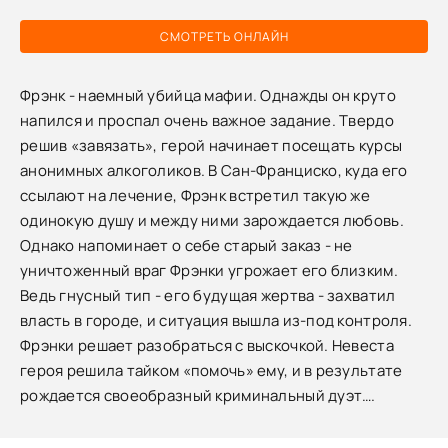
СМОТРЕТЬ ОНЛАЙН
Фрэнк - наемный убийца мафии. Однажды он круто
напился и проспал очень важное задание. Твердо
решив «завязать», герой начинает посещать курсы
анонимных алкоголиков. В Сан-Франциско, куда его
ссылают на лечение, Фрэнк встретил такую же
одинокую душу и между ними зарождается любовь.
Однако напоминает о себе старый заказ - не
уничтоженный враг Фрэнки угрожает его близким.
Ведь гнусный тип - его будущая жертва - захватил
власть в городе, и ситуация вышла из-под контроля.
Фрэнки решает разобраться с выскочкой. Невеста
героя решила тайком «помочь» ему, и в результате
рождается своеобразный криминальный дуэт….