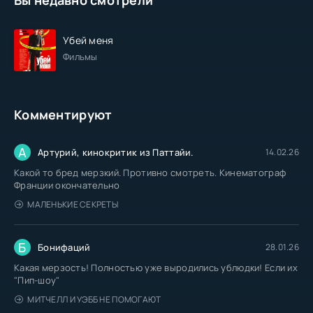
Убей меня
Фильмы
Комментируют
А
Артурий, кинокритик из Паттайи.
14.02.26
Какой то бред мерзкий. Противно смотреть. Кинематограф
Франции окончательно
МАЛЕНЬКИЕ СЕКРЕТЫ
Б
Бонифаций
28.01.26
Какая мерзость! Полностью уже выродились ублюдки! Если их
"Пип-шоу"
МИТЧЕЛЛ И УЭББ НЕ ПОМОГАЮТ