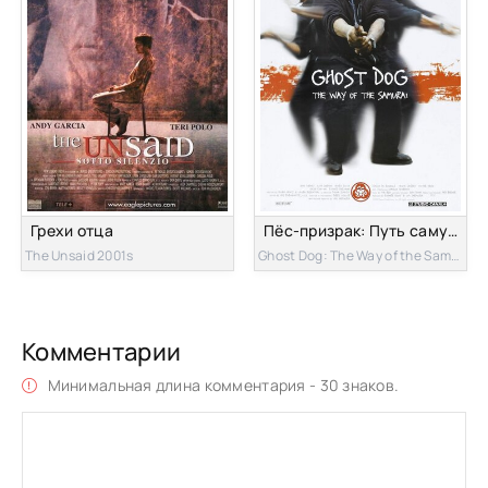
Грехи отца
Пёс-призрак: Путь самурая
The Unsaid 2001s
Ghost Dog: The Way of the Samurai 1999s
Комментарии
Минимальная длина комментария - 30 знаков.