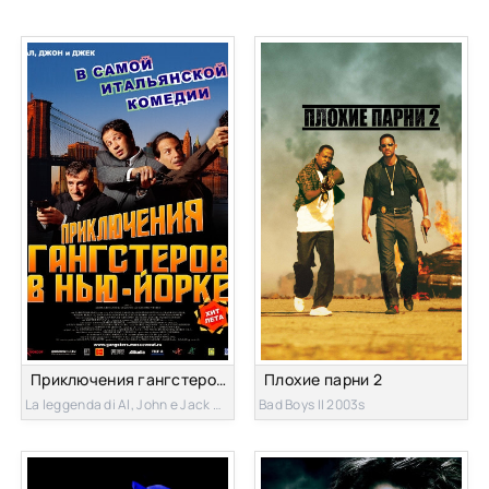
Приключения гангстеров в Нью-Йорке
Плохие парни 2
La leggenda di Al, John e Jack 2002s
Bad Boys II 2003s