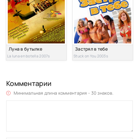
Луна в бутылке
Застрял в тебе
La luna en botella 2007s
Stuck on You 2003s
Комментарии
Минимальная длина комментария - 30 знаков.