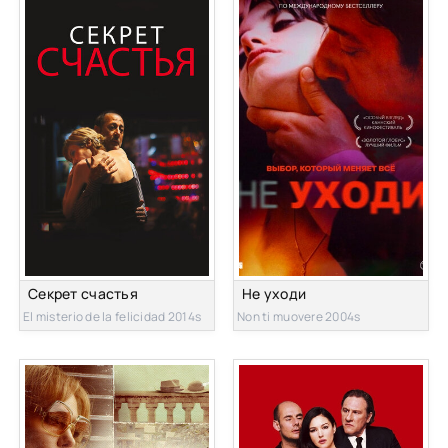
Секрет счастья
Не уходи
El misterio de la felicidad 2014s
Non ti muovere 2004s