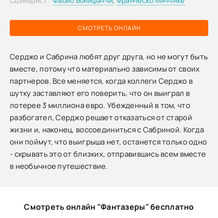
Сценарист:
Фабио Бонифаччи
,
Франческо Миччике
СМОТРЕТЬ ОНЛАЙН
Серджо и Сабрина любят друг друга, но не могут быть
вместе, потому что материально зависимы от своих
партнеров. Все меняется, когда коллеги Серджо в
шутку заставляют его поверить, что он выиграл в
лотерее 3 миллиона евро. Убежденный в том, что
разбогател, Серджо решает отказаться от старой
жизни и, наконец, воссоединиться с Сабриной. Когда
они поймут, что выигрыша нет, останется только одно
- скрывать это от близких, отправившись всем вместе
в необычное путешествие.
Смотреть онлайн "Фантазеры" бесплатно