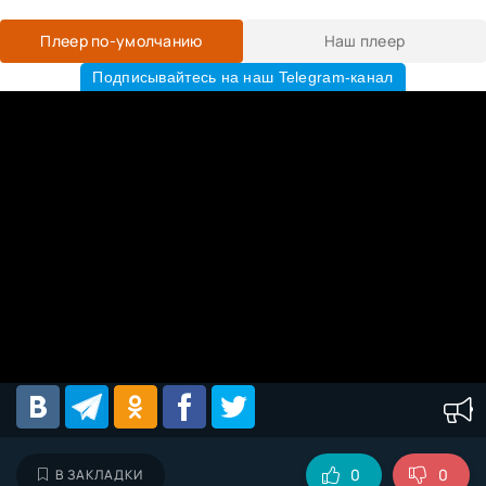
Плеер по-умолчанию
Наш плеер
Подписывайтесь на наш Telegram-канал
0
0
В ЗАКЛАДКИ