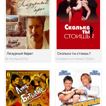
Лазурный берег
Сколько ты стоишь?
By the Sea 2015s
Combien tu m'aimes? 2005s