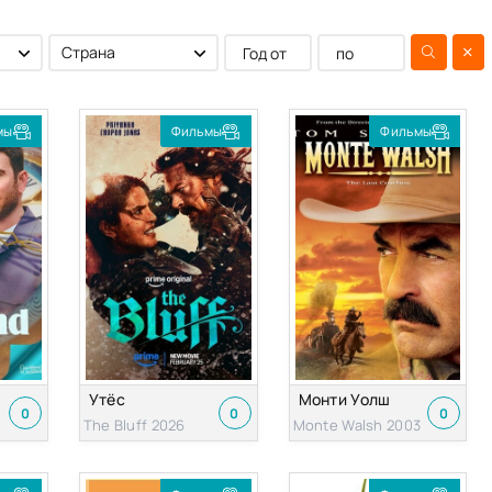
мы
Фильмы
Фильмы
Утёс
Монти Уолш
0
0
0
The Bluff 2026
Monte Walsh 2003