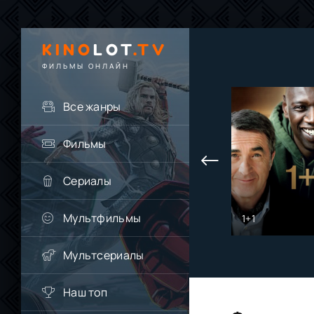
KINO
LOT
.TV
ФИЛЬМЫ ОНЛАЙН
Все жанры
Фильмы
Сериалы
Мультфильмы
1+1
Мультсериалы
Наш топ