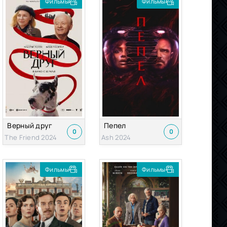
Фильмы
Фильмы
Верный друг
Пепел
0
0
The Friend 2024
Ash 2024
Фильмы
Фильмы