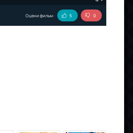
Оцени фильм:
5
0