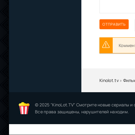
ОТПРАВИТЬ
Коммент
Kinolot.tv
»
Филь
© 2025 "KinoLot.TV" Смотрите новые сериалы и
Все права защищены, нарушителей находим.