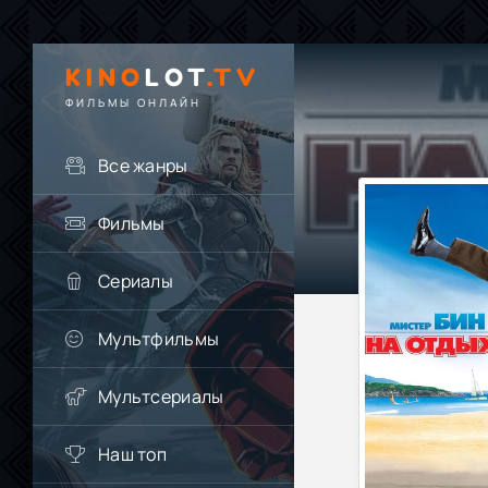
KINO
LOT
.TV
ФИЛЬМЫ ОНЛАЙН
Все жанры
Фильмы
Сериалы
Мультфильмы
Мультсериалы
Наш топ