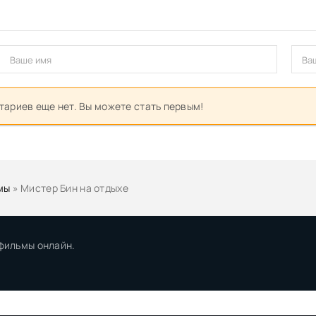
ариев еще нет. Вы можете стать первым!
мы
» Мистер Бин на отдыхе
 фильмы онлайн.