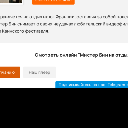
равляется на отдых на юг Франции, оставляя за собой пов
стер Бин снимает о своих неудачах любительский видеофил
 Каннского фестиваля.
Смотреть онлайн "Мистер Бин на отды
олчанию
Наш плеер
Подписывайтесь на наш Telegram-