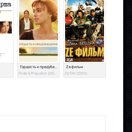
Гордость и предубеждение
Ze фильм
Pride & Prejudice 2005s
Ze film 2005s