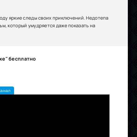
сюду яркие следы своих приключений. Недотепа
ьм, который умудряется даже показать на
хе" бесплатно
канал