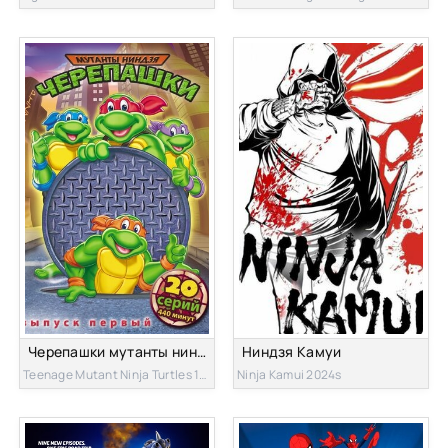
Черепашки мутанты ниндзя
Ниндзя Камуи
Teenage Mutant Ninja Turtles 1987s
Ninja Kamui 2024s