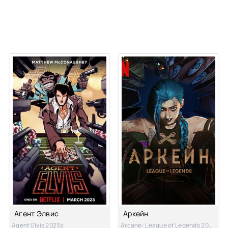
Агент Элвис
Аркейн
Agent Elvis 2023s
Arcane: League of Legends 2021s