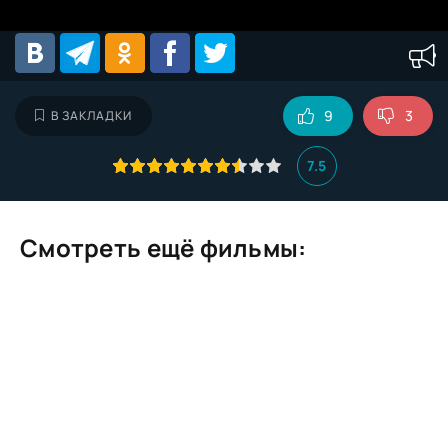
9
3
В ЗАКЛАДКИ
7.5
Смотреть ещё фильмы: