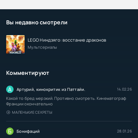
Вы недавно смотрели
LEGO Ниндзяго: восстание драконов
Мультсериалы
Комментируют
А
Артурий, кинокритик из Паттайи.
14.02.26
Какой то бред мерзкий. Противно смотреть. Кинематограф
Франции окончательно
МАЛЕНЬКИЕ СЕКРЕТЫ
Б
Бонифаций
28.01.26