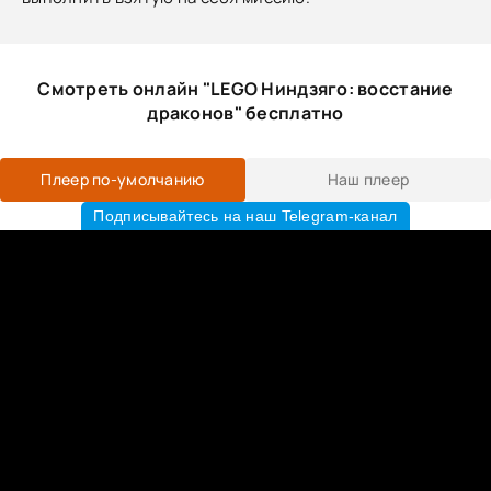
Смотреть онлайн "LEGO Ниндзяго: восстание
драконов" бесплатно
Плеер по-умолчанию
Наш плеер
Подписывайтесь на наш Telegram-канал