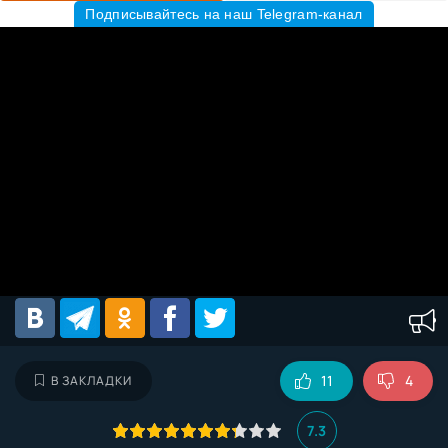
Подписывайтесь на наш Telegram-канал
11
4
В ЗАКЛАДКИ
7.3