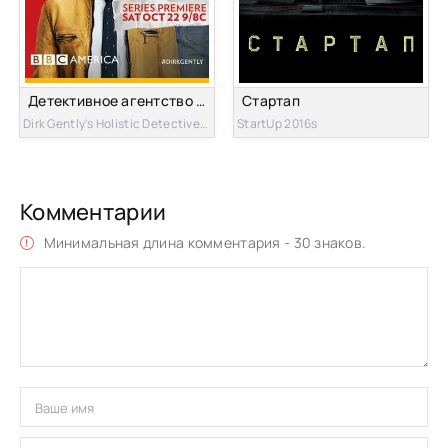
Детективное агентство Дирка Джентли
Стартап
Dirk Gently's Holistic Detective Agency 2016s
StartUp 2016s
Комментарии
Минимальная длина комментария - 30 знаков.