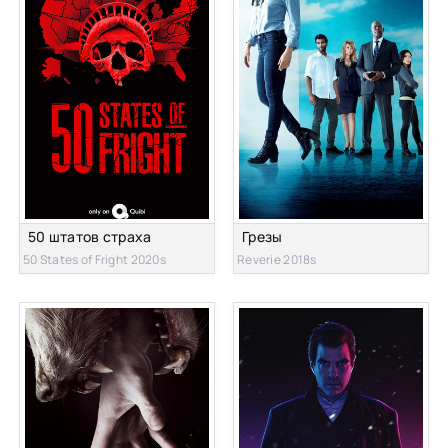
50 штатов страха
Грезы
50 States of Fright 2020s
Reverie 2018s