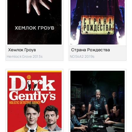
Хемлок Гроув
Страна Рождества
Hemlock Grove 2013s
NOS4A2 2019s