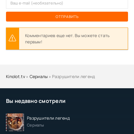
ОТПРАВИТЬ
Комментариев еще нет. Вы можете стать
первым!
Kinolot.tv
»
Сериалы
» Разрушители легенд
Вы недавно смотрели
Разрушители легенд
Сериалы