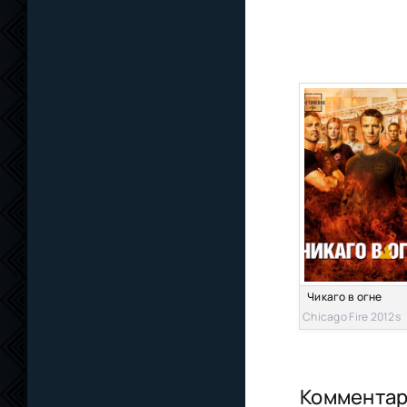
Чикаго в огне
Chicago Fire 2012s
Коммента