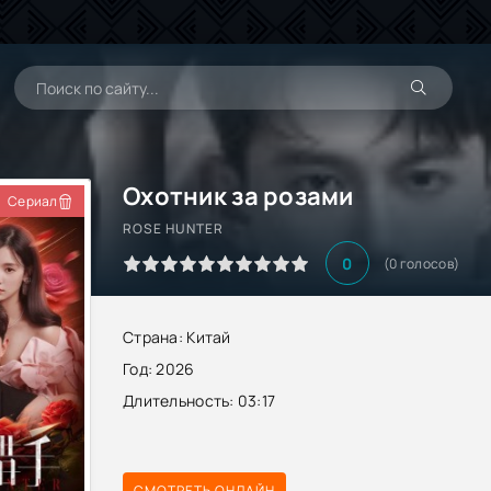
Охотник за розами
Сериал
ROSE HUNTER
0
(
0
голосов)
Страна:
Китай
Год:
2026
Длительность:
03:17
СМОТРЕТЬ ОНЛАЙН