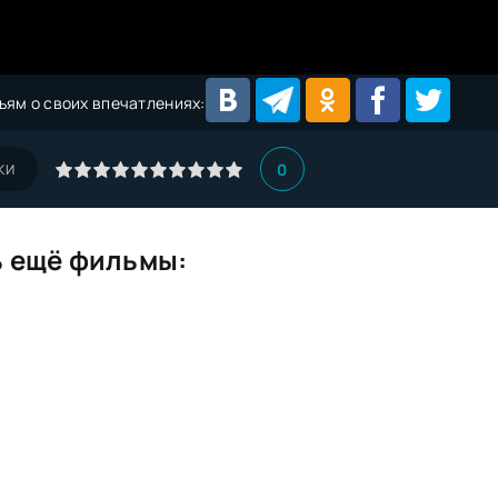
ьям о своих впечатлениях:
0
КИ
 ещё фильмы: