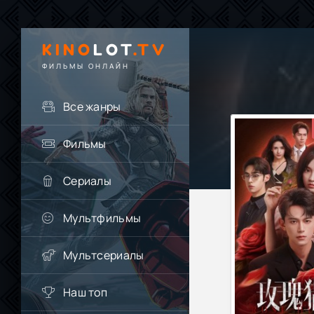
KINO
LOT
.TV
ФИЛЬМЫ ОНЛАЙН
Все жанры
Фильмы
Сериалы
Мультфильмы
Мультсериалы
Наш топ