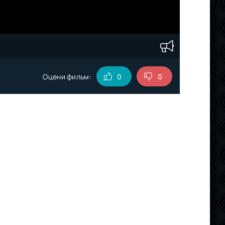
Оцени фильм:
0
0