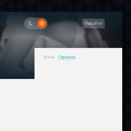
ВОЙТИ
Жанр:
Сериалы