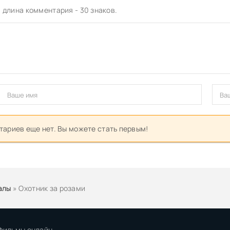
длина комментария - 30 знаков.
ариев еще нет. Вы можете стать первым!
алы
» Охотник за розами
 фильмы онлайн.