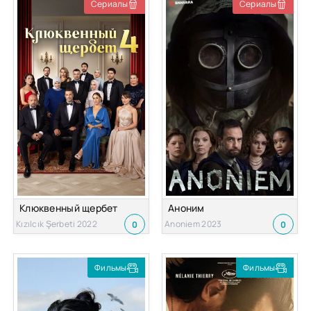
Сериалы
Сериалы
Клюквенный щербет
Аноним
Kızılcık Şerbeti 2022
Anoniem 2023
0
0
Фильмы
Фильмы