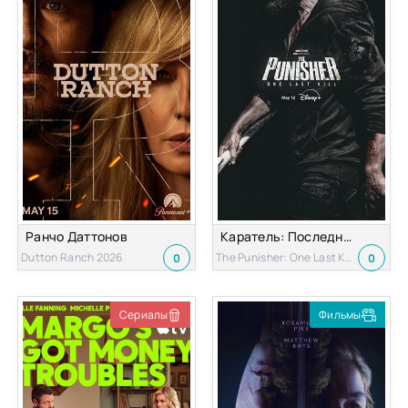
Ранчо Даттонов
Каратель: Последнее убийство
Dutton Ranch 2026
The Punisher: One Last Kill 2026
0
0
Сериалы
Фильмы