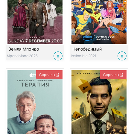
Земля Мпондо
Непобедимый
Mpondoland 2025
Invincible 2021
0
0
Сериалы
Сериалы