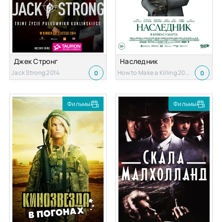
Джек Стронг
Наследник
Jack Strong 2014
How to Make a Killing 2026
0
0
Фильмы
Фильмы