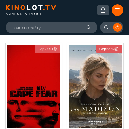
KINO
LOT
.TV
ФИЛЬМЫ ОНЛАЙН
Сериалы
Сериалы