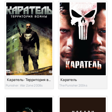
Каратель: Территория войны
Каратель
Punisher: War Zone 2008s
The Punisher 2004s