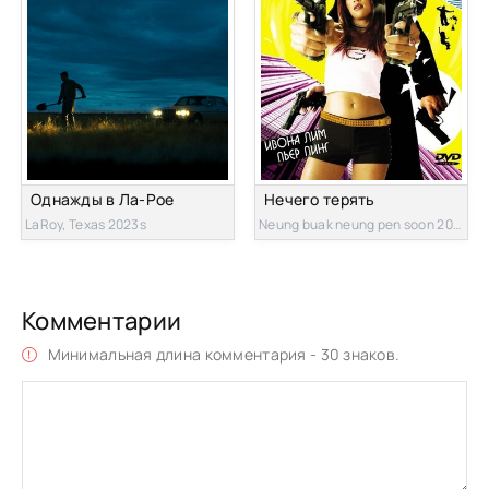
Однажды в Ла-Рое
Нечего терять
LaRoy, Texas 2023s
Neung buak neung pen soon 2002s
Комментарии
Минимальная длина комментария - 30 знаков.