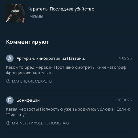
Каратель: Последнее убийство
Фильмы
Комментируют
А
Артурий, кинокритик из Паттайи.
14.02.26
Какой то бред мерзкий. Противно смотреть. Кинематограф
Франции окончательно
МАЛЕНЬКИЕ СЕКРЕТЫ
Б
Бонифаций
28.01.26
Какая мерзость! Полностью уже выродились ублюдки! Если их
"Пип-шоу"
МИТЧЕЛЛ И УЭББ НЕ ПОМОГАЮТ