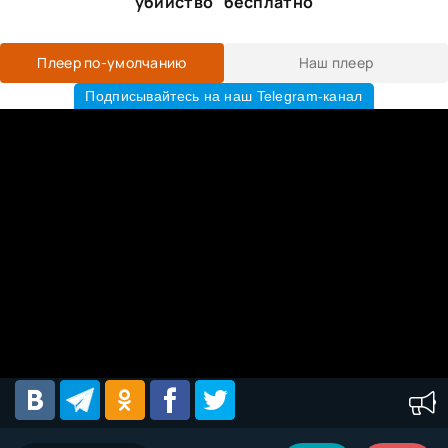
убийство" бесплатно
Плеер по-умолчанию
Наш плеер
Подписывайтесь на наш Telegram-канал