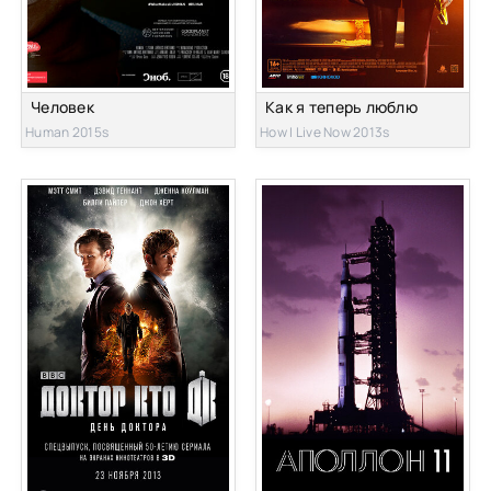
Человек
Как я теперь люблю
Human 2015s
How I Live Now 2013s