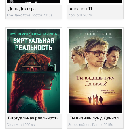
День Доктора
Аполлон-11
The Day of the Doctor 2013s
Apollo 11 2019s
Виртуальная реальность
Ты видишь луну, Даниэль?
ClearMind 2024s
Ser du månen, Daniel 2019s