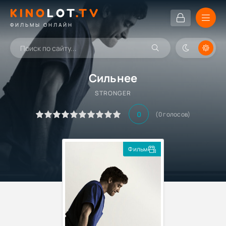
KINO
LOT
.TV
ФИЛЬМЫ ОНЛАЙН
Сильнее
STRONGER
0
(
0
голосов)
Фильм