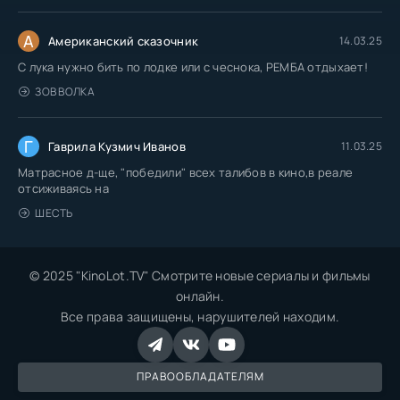
А
Американский сказочник
14.03.25
С лука нужно бить по лодке или с чеснока, РЕМБА отдыхает!
ЗОВ ВОЛКА
Г
Гаврила Кузмич Иванов
11.03.25
Матрасное д-ще, "победили" всех талибов в кино,в реале
отсиживаясь на
ШЕСТЬ
© 2025 "KinoLot.TV" Смотрите новые сериалы и фильмы
онлайн.
Все права защищены, нарушителей находим.
ПРАВООБЛАДАТЕЛЯМ