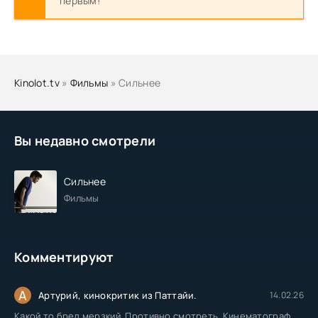
первым!
Kinolot.tv
»
Фильмы
» Сильнее
Вы недавно смотрели
Сильнее
Фильмы
Комментируют
А
Артурий, кинокритик из Паттайи.
14.02.26
Какой то бред мерзкий. Противно смотреть. Кинематограф