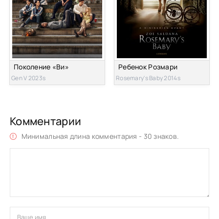
Поколение «Ви»
Ребенок Розмари
Gen V 2023s
Rosemary's Baby 2014s
Комментарии
Минимальная длина комментария - 30 знаков.