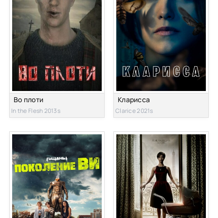
Во плоти
Кларисса
In the Flesh 2013s
Clarice 2021s