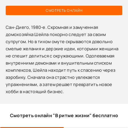
СМОТРЕТЬ ОНЛАЙН
Сан-Диего, 1980-е. Скромная и замученная
домохозяйка Шейла покорно следует за своим
супругом. Но в тихом омуте скрываются довольно
смелые желания и дерзкие идеи, которыми женщина
не спешит делиться с окружающими. Одолеваемая
внутренними демонами и внушительным списком
комплексов, Шейла находит путь к спасению через
аэробику. Сначала она страстно увлекается
упражнениями, а затем решает превратить новое
хобби в настоящий бизнес.
Смотреть онлайн "В ритме жизни" бесплатно