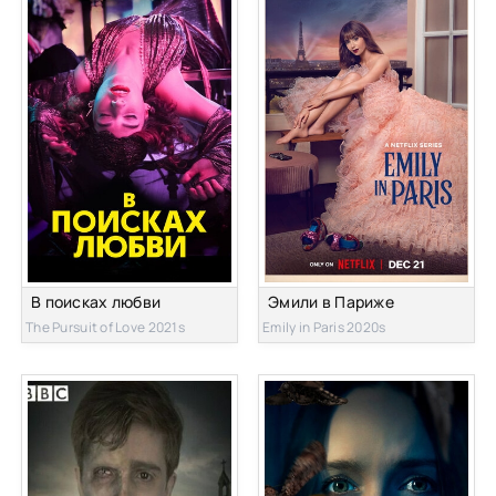
В поисках любви
Эмили в Париже
The Pursuit of Love 2021s
Emily in Paris 2020s