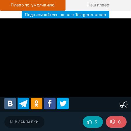
Плеер по-умолчанию
Наш плеер
Подписывайтесь на наш Telegram-канал
3
0
В ЗАКЛАДКИ