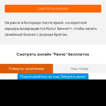
СМОТРЕТЬ ОНЛАЙН
На ранчо в Колорадо после яркой, но короткой
карьеры возвращается Кольт Беннетт, чтобы начать
семейный бизнес с родным братом.
Смотреть онлайн "Ранчо" бесплатно
Плеер по-умолчанию
Наш плеер
Подписывайтесь на наш Telegram-канал