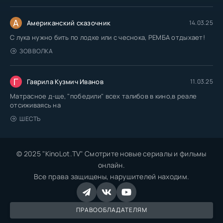
А
Американский сказочник
14.03.25
С лука нужно бить по лодке или с чеснока, РЕМБА отдыхает!
ЗОВ ВОЛКА
Г
Гаврила Кузмич Иванов
11.03.25
Матрасное д-ще, "победили" всех талибов в кино,в реале
отсиживаясь на
ШЕСТЬ
© 2025 "KinoLot.TV" Смотрите новые сериалы и фильмы
онлайн.
Все права защищены, нарушителей находим.
ПРАВООБЛАДАТЕЛЯМ