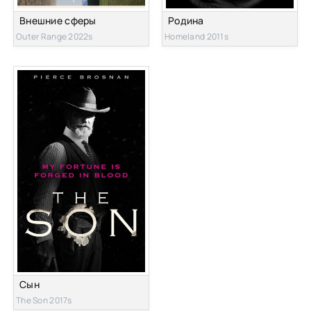
Внешние сферы
Родина
Outer Range 2022s
Homeland 2011s
Сын
The Son 2017s