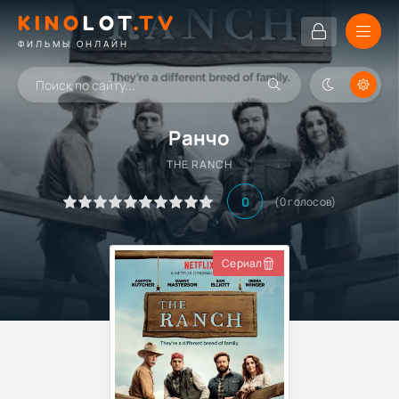
KINO
LOT
.TV
ФИЛЬМЫ ОНЛАЙН
Ранчо
THE RANCH
0
(
0
голосов)
Сериал