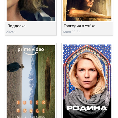
Подделка
Трагедия в Уэйко
2024s
Waco 2018s