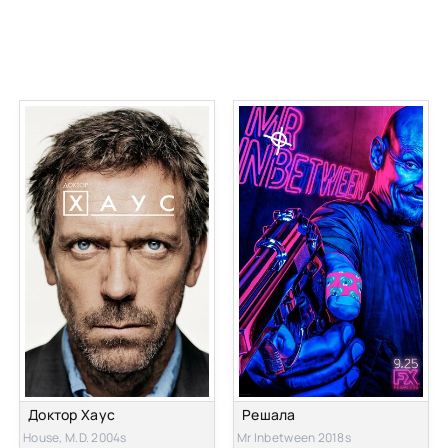
Доктор Хаус
Решала
House, M.D. 2004s
Mr Inbetween 2018s