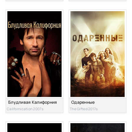
Блудливая Калифорния
Одаренные
Californication 2007s
The Gifted 2017s