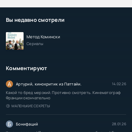
Вы недавно смотрели
Метод Комински
Сериалы
Комментируют
А
Артурий, кинокритик из Паттайи.
14.02.26
Какой то бред мерзкий. Противно смотреть. Кинематограф
Франции окончательно
МАЛЕНЬКИЕ СЕКРЕТЫ
Б
Бонифаций
28.01.26