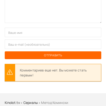
ОТПРАВИТЬ
Комментариев еще нет. Вы можете стать
первым!
Kinolot.tv
»
Сериалы
» Метод Комински