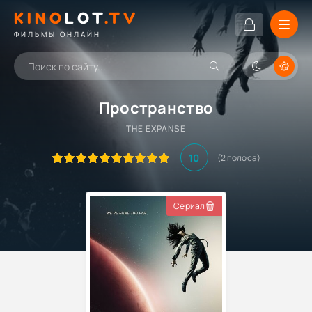
KINO
LOT
.TV
ФИЛЬМЫ ОНЛАЙН
Пространство
THE EXPANSE
10
(
2
голоса)
Сериал