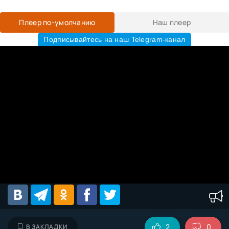
Плеер по-умолчанию
Наш плеер
Подписывайтесь на наш Telegram-канал
2
0
В ЗАКЛАДКИ