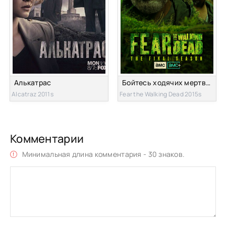
Алькатрас
Бойтесь ходячих мертвецов
Alcatraz 2011s
Fear the Walking Dead 2015s
Комментарии
Минимальная длина комментария - 30 знаков.