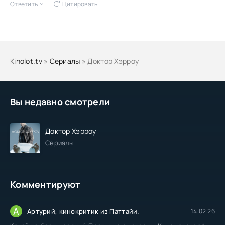
Ответить
Цитировать
Kinolot.tv
»
Сериалы
» Доктор Хэрроу
Вы недавно смотрели
Доктор Хэрроу
Сериалы
Комментируют
А
Артурий, кинокритик из Паттайи.
14.02.26