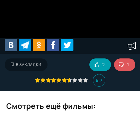
2
1
В ЗАКЛАДКИ
6.7
Смотреть ещё фильмы: