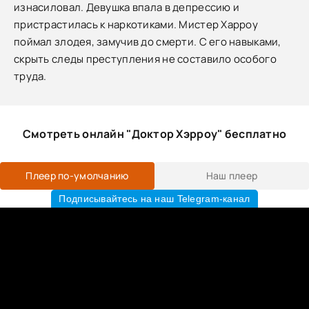
изнасиловал. Девушка впала в депрессию и
пристрастилась к наркотиками. Мистер Харроу
поймал злодея, замучив до смерти. С его навыками,
скрыть следы преступления не составило особого
труда.
Смотреть онлайн "Доктор Хэрроу" бесплатно
Плеер по-умолчанию
Наш плеер
Подписывайтесь на наш Telegram-канал