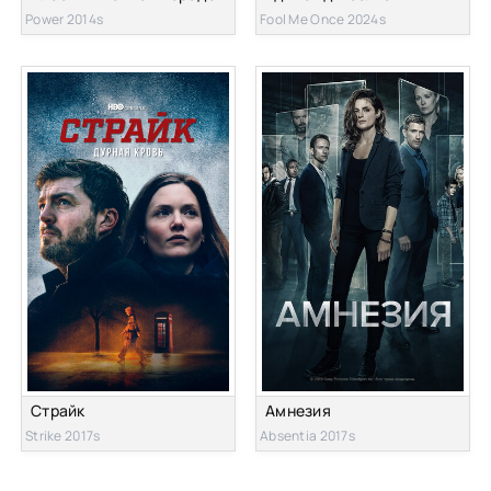
Power 2014s
Fool Me Once 2024s
Страйк
Амнезия
Strike 2017s
Absentia 2017s