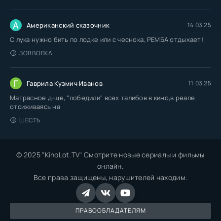
А
Американский сказочник
14.03.25
С лука нужно бить по лодке или с чеснока, РЕМБА отдыхает!
ЗОВ ВОЛКА
Г
Гаврила Кузмич Иванов
11.03.25
Матрасное д-ще, "победили" всех талибов в кино,в реале
отсиживаясь на
ШЕСТЬ
© 2025 "KinoLot.TV" Смотрите новые сериалы и фильмы
онлайн.
Все права защищены, нарушителей находим.
ПРАВООБЛАДАТЕЛЯМ