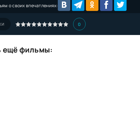
ьям о своих впечатлениях:
0
КИ
 ещё фильмы: