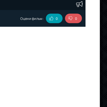
Оцени фильм:
0
0