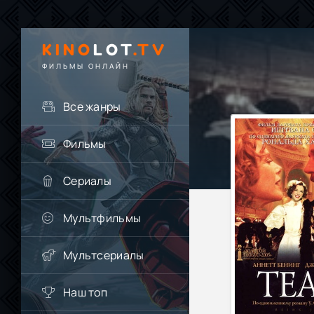
KINO
LOT
.TV
ФИЛЬМЫ ОНЛАЙН
Все жанры
Фильмы
Сериалы
Мультфильмы
Мультсериалы
Наш топ