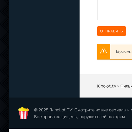
ОТПРАВИТЬ
Коммент
Kinolot.tv
»
Филь
© 2025 "KinoLot.TV" Смотрите новые сериалы и
Все права защищены, нарушителей находим.