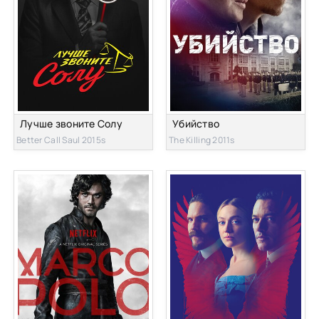
Лучше звоните Солу
Убийство
Better Call Saul 2015s
The Killing 2011s