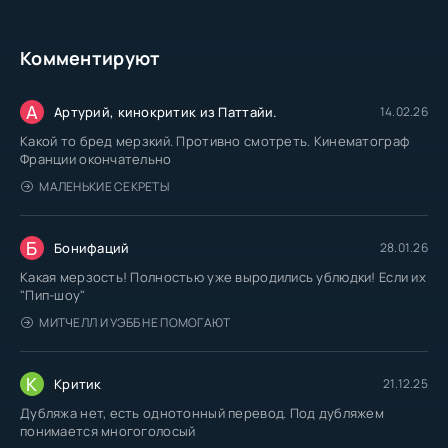
Комментируют
А
Артурий, кинокритик из Паттайи.
14.02.26
Какой то бред мерзкий. Противно смотреть. Кинематограф
Франции окончательно
МАЛЕНЬКИЕ СЕКРЕТЫ
Б
Бонифаций
28.01.26
Какая мерзость! Полностью уже выродились ублюдки! Если их
"Пип-шоу"
МИТЧЕЛЛ И УЭББ НЕ ПОМОГАЮТ
К
Критик
21.12.25
Дубляжа нет, есть однотонный перевод. Под дубляжем
понимается многоголосый