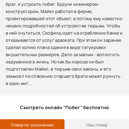
брат, и устроить побег. Будучи инженером-
конструктором, Майкл работал в фирме,
проектировавшей этот объект, а потому ему известно
немало подробностей об устройстве тюрьмы. Чтобы
в ней очутиться, Скофилд идет на ограбление банка и
отказывается от услуг адвоката. При этом он заранее
сделал копию плана здания в виде татуировки
внушительных размеров. Дело за малым - воплотить
задуманное в жизнь. Но как бы хорошо ни был
подготовлен Майкл, в тюрьме свои законы, и его
замысел по спасению старшего брата может рухнуть
в один миг...
Смотреть онлайн "Побег" бесплатно
Плеер по-умолчанию
Наш плеер