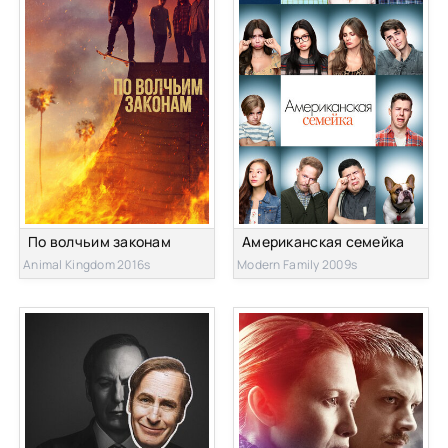
По волчьим законам
Американская семейка
Animal Kingdom 2016s
Modern Family 2009s