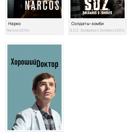
Нарко
Солдаты-зомби
Narcos 2015s
S.O.Z: Soldados o Zombies 2021s