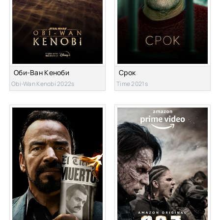
Оби-Ван Кеноби
Срок
Obi-Wan Kenobi 2022s
Time 2021s