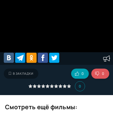
0
0
В ЗАКЛАДКИ
0
Смотреть ещё фильмы: