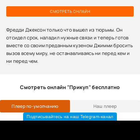
СМОТРЕТЬ ОНЛАЙН
Фредди Джексон только что вышел из тюрьмы. Он
отсидел срок, наладил нужные связи и теперь готов
вместе со своим преданным кузеном Джимми бросить
вызов всему миру, не останавливаясь ни перед кем и
ни перед чем.
Смотреть онлайн "Прикуп" бесплатно
Плеер по-умолчанию
Наш плеер
Подписывайтесь на наш Telegram-канал