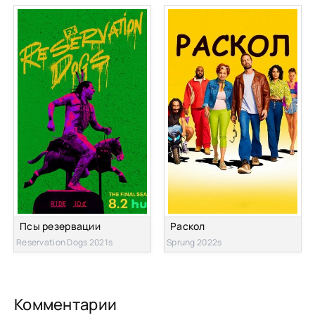
Псы резервации
Раскол
Reservation Dogs 2021s
Sprung 2022s
Комментарии