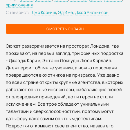
приключения
Сценарист:
Джо Корниш
,
Эд Име
,
Джой Уилкинсон
СМОТРЕТЬ ОНЛАЙН
Сюжет разворачивается на просторах Лондона, где
проживают, на первый взгляд, три обычных подростка
- Джордж Карим, Энтони Локвуд и Люси Карлайл.
Днем герои - обычные ученики, а ночью персонажи
превращаются в охотников на призраков. Уже давно
по всей стране открыты крупные агентства, в которых
работают опытные инспекторы, избавляющие людей
от зловредных приведений, вот и герои не стали
исключением. Все трое обладают уникальными
талантами и сверхспособностями, поэтому могут
дать фору даже самым опытным детективам.
Подростки открывают свое агентство, назвав его