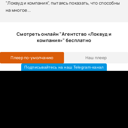
"Локвуд и компания", пытаясь показать, что способны
на многое...
Смотреть онлайн "Агентство «Локвуд и
компания»" бесплатно
Плеер по-умолчанию
Наш плеер
Подписывайтесь на наш Telegram-канал